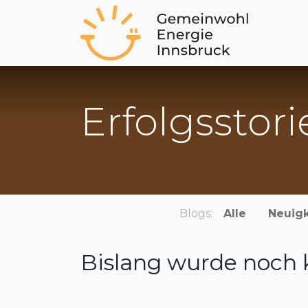
Aktuel
Erfolgsstori
Blogs:
Alle
Neuig
Bislang wurde noch 