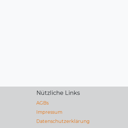
Nützliche Links
AGBs
Impressum
Datenschutzerklärung