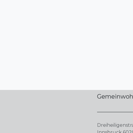
Gemeinwohl
Dreiheiligenstr
Innsbruck 602