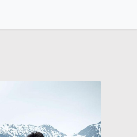
omdashboard