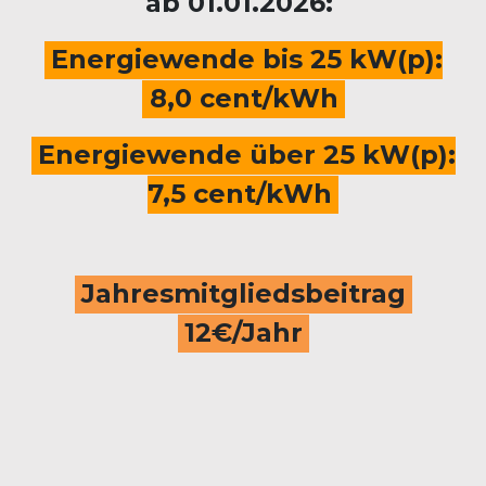
ab 01.01.2026:
Energiewende bis 25 kW(p):
8,0 cent/kWh
Energiewende über 25 kW(p):
7,5 cent/kWh
Jahresmitgliedsbeitrag
12€/Jahr