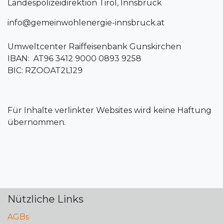
Landespolizeidirektion Tirol, Innsbruck
info@gemeinwohlenergie-innsbruck.at
Umweltcenter Raiffeisenbank Gunskirchen
IBAN: AT96 3412 9000 0893 9258
BIC: RZOOAT2L129
Für Inhalte verlinkter Websites wird keine Haftung
übernommen.
Nützliche Links
AGBs